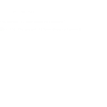
Cine
,
Especiales
Documental “El Surrealismo en Fornasetti”