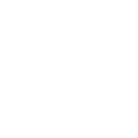
Del 21 al 29 de abril, el CCAM se convierte en la pantalla de
Europa con el regreso del Euroscopio…
Más información
Cine