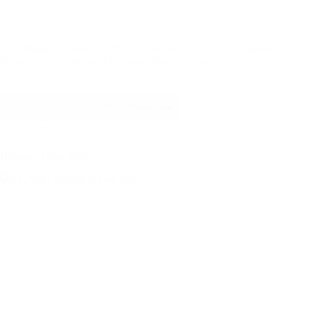
¡La Muestra Online del VISF ya está en marcha! Y ya puedes
disfrutar del documental El Surrealismo en Fornasetti...
Más información
Cine
Habitar el cine 2026