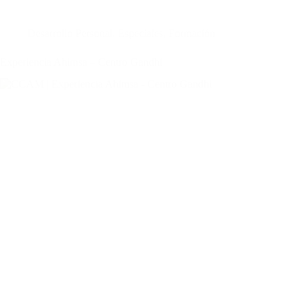
Desarrollo Personal
,
Especiales
,
Formación
Experiencia Ahimsa – Centro Gandhi