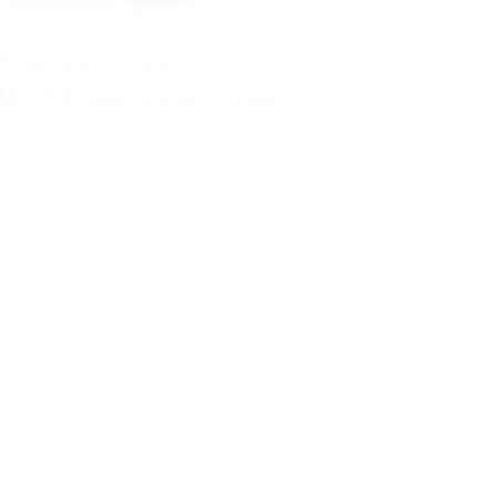
Conciertos
,
Música
Noches de Guataca. Kapüy.