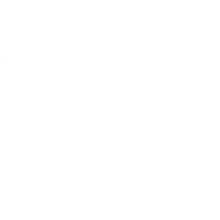
Conciertos
,
Música
Andy Durán Mamborama