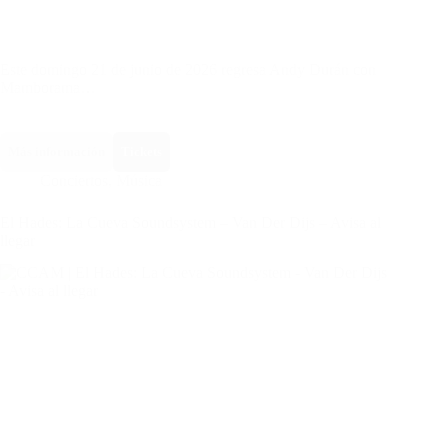
Este domingo 21 de junio de 2026 regresa Andy Durán con
Mamborama…
Más información
Tickets
Conciertos
,
Música
El Hades: La Cueva Soundsystem – Van Der Dijs – Avisa al
llegar