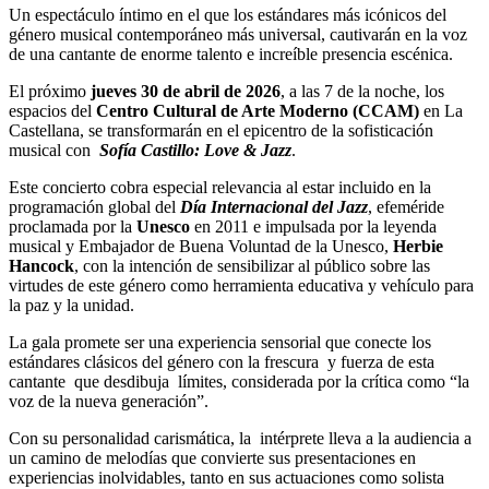
Un espectáculo íntimo en el que los estándares más icónicos del
género musical contemporáneo más universal, cautivarán en la voz
de una cantante de enorme talento e increíble presencia escénica.
El próximo
jueves 30 de abril de 2026
, a las 7 de la noche, los
espacios del
Centro Cultural de Arte Moderno (CCAM)
en La
Castellana, se transformarán en el epicentro de la sofisticación
musical con
Sofía Castillo: Love & Jazz
.
Este concierto cobra especial relevancia al estar incluido en la
programación global del
Día Internacional del Jazz
, efeméride
proclamada por la
Unesco
en 2011 e impulsada por la leyenda
musical y Embajador de Buena Voluntad de la Unesco,
Herbie
Hancock
, con la intención de sensibilizar al público sobre las
virtudes de este género como herramienta educativa y vehículo para
la paz y la unidad.
La gala promete ser una experiencia sensorial que conecte los
estándares clásicos del género con la frescura y fuerza de esta
cantante que desdibuja límites, considerada por la crítica como “la
voz de la nueva generación”.
Con su personalidad carismática, la intérprete lleva a la audiencia a
un camino de melodías que convierte sus presentaciones en
experiencias inolvidables, tanto en sus actuaciones como solista