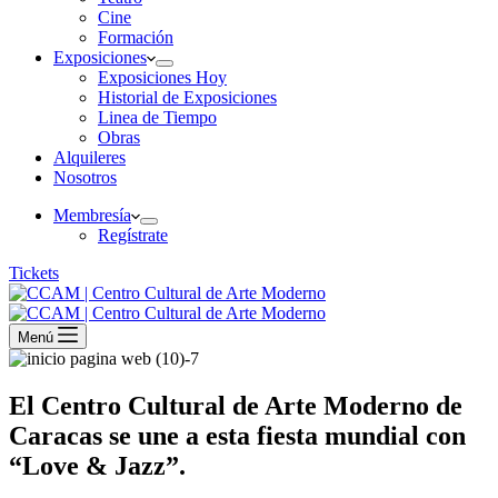
Cine
Formación
Exposiciones
Exposiciones Hoy
Historial de Exposiciones
Linea de Tiempo
Obras
Alquileres
Nosotros
Membresía
Regístrate
Tickets
Menú
El Centro Cultural de Arte Moderno de
Caracas se une a esta fiesta mundial con
“Love & Jazz”.