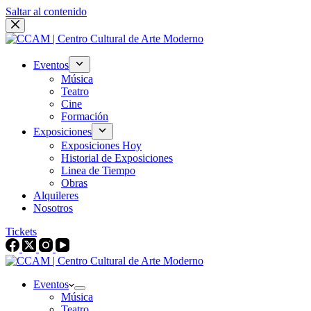
Saltar al contenido
Eventos
Música
Teatro
Cine
Formación
Exposiciones
Exposiciones Hoy
Historial de Exposiciones
Linea de Tiempo
Obras
Alquileres
Nosotros
Tickets
Eventos
Música
Teatro