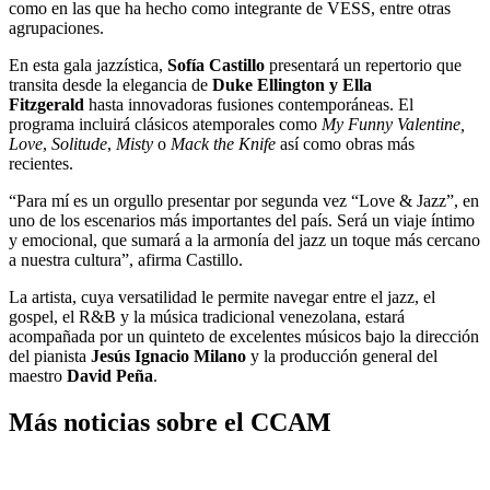
como en las que ha hecho como integrante de VESS, entre otras
agrupaciones.
En esta gala jazzística,
Sofía Castillo
presentará un repertorio que
transita desde la elegancia de
Duke Ellington y Ella
Fitzgerald
hasta innovadoras fusiones contemporáneas. El
programa incluirá clásicos atemporales como
My Funny Valentine,
Love
,
Solitude
,
Misty
o
Mack the Knife
así como obras más
recientes.
“Para mí es un orgullo presentar por segunda vez “Love & Jazz”, en
uno de los escenarios más importantes del país. Será un viaje íntimo
y emocional, que sumará a la armonía del jazz un toque más cercano
a nuestra cultura”, afirma Castillo.
La artista, cuya versatilidad le permite navegar entre el jazz, el
gospel, el R&B y la música tradicional venezolana, estará
acompañada por un quinteto de excelentes músicos bajo la dirección
del pianista
Jesús Ignacio Milano
y la producción general del
maestro
David Peña
.
Más noticias sobre el CCAM