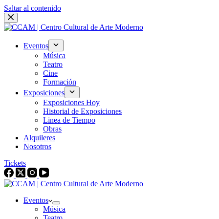
Saltar al contenido
Eventos
Música
Teatro
Cine
Formación
Exposiciones
Exposiciones Hoy
Historial de Exposiciones
Linea de Tiempo
Obras
Alquileres
Nosotros
Tickets
Eventos
Música
Teatro