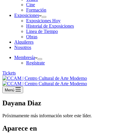
Cine
Formación
Exposiciones
Exposiciones Hoy
Historial de Exposiciones
Linea de Tiempo
Obras
Alquileres
Nosotros
Membresía
Regístrate
Tickets
Menú
Dayana Diaz
Próximamente más información sobre este líder.
Aparece en