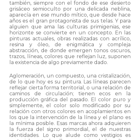
también, siempre con el fondo de ese desierto
grisáceo semioculto por una delicada neblina,
aparecía en ese mundo mítico, que desde hace
años es el gran protagonista de sus telas. Y para
alguien que ama las culturas primigenias, ese
horizonte se convierte en un concepto. En las
pinturas actuales, obras realizadas con acrílico,
resina y óleo, de enigmática y compleja
abstracción, de donde emergen tonos oscuros,
trazos, líneas, colores que reflejan luz, suponen
la existencia de algo previamente dado.
Aglomeración, un compuesto, una cristalización,
de lo que hoy es su pintura. Las líneas parecen
reflejar cierta forma territorial, o una relación de
caminos de circulación; tienen ecos en la
producción gráfica del pasado. El color puro y
simplemente, el color solo modificado por su
relación con otros colores en acoplamientos en
los que la intervención de la línea y el plano es
la mínima posible. Esas marcas ahora adquieren
la fuerza del signo primordial, el de nuestras
identidades. Lo que alude como vestigios es