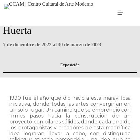
VESTIGIOS. Obra de Saúl
Huerta
7 de diciembre de 2022 al 30 de marzo de 2023
Exposición
1990 fue el año que dio inicio a esta maravillosa
iniciativa, donde todas las artes convergirían en
un solo lugar. Un camino que se emprendió con
firmes pasos hacia la construcción de un
proyecto con pilares sólidos, donde cada uno de
los protagonistas y creadores de esta magnífica
idea lograran llevar a cabo, con distinguida
solidez y atinada percepción, una idea que se