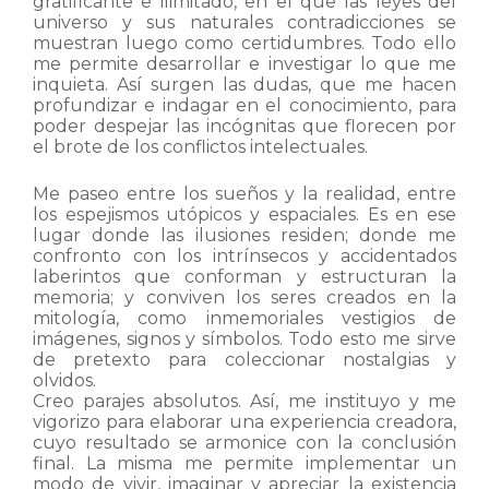
gratificante e ilimitado, en el que las leyes del
universo y sus naturales contradicciones se
muestran luego como certidumbres. Todo ello
me permite desarrollar e investigar lo que me
inquieta. Así surgen las dudas, que me hacen
profundizar e indagar en el conocimiento, para
poder despejar las incógnitas que florecen por
el brote de los conflictos intelectuales.
Me paseo entre los sueños y la realidad, entre
los espejismos utópicos y espaciales. Es en ese
lugar donde las ilusiones residen; donde me
confronto con los intrínsecos y accidentados
laberintos que conforman y estructuran la
memoria; y conviven los seres creados en la
mitología, como inmemoriales vestigios de
imágenes, signos y símbolos. Todo esto me sirve
de pretexto para coleccionar nostalgias y
olvidos.
Creo parajes absolutos. Así, me instituyo y me
vigorizo para elaborar una experiencia creadora,
cuyo resultado se armonice con la conclusión
final. La misma me permite implementar un
modo de vivir, imaginar y apreciar la existencia