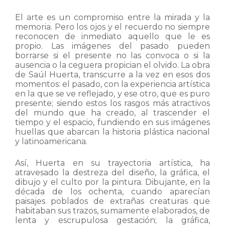
El arte es un compromiso entre la mirada y la
memoria. Pero los ojos y el recuerdo no siempre
reconocen de inmediato aquello que le es
propio. Las imágenes del pasado pueden
borrarse si el presente no las convoca o si la
ausencia o la ceguera propician el olvido. La obra
de Saúl Huerta, transcurre a la vez en esos dos
momentos: el pasado, con la experiencia artística
en la que se ve reflejado, y ese otro, que es puro
presente; siendo estos los rasgos más atractivos
del mundo que ha creado, al trascender el
tiempo y el espacio, fundiendo en sus imágenes
huellas que abarcan la historia plástica nacional
y latinoamericana.
Así, Huerta en su trayectoria artística, ha
atravesado la destreza del diseño, la gráfica, el
dibujo y el culto por la pintura. Dibujante, en la
década de los ochenta, cuando aparecían
paisajes poblados de extrañas creaturas que
habitaban sus trazos, sumamente elaborados, de
lenta y escrupulosa gestación; la gráfica,