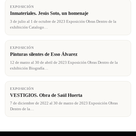
EXPOSICIÓN
Inmateriales. Jesús Soto, un homenaje
3 de julio al 1 de octubre de 2023 Exposición Obras Dentro de la
exhibición Catalogo…
EXPOSICIÓN
Pinturas silentes de Esso Álvarez
12 de marzo al 30 de abril de 2023 Exposición Obras Dentro de la
exhibición Biografía…
EXPOSICIÓN
VESTIGIOS. Obra de Saúl Huerta
7 de diciembre de 2022 al 30 de marzo de 2023 Exposición Obras
Dentro de la…