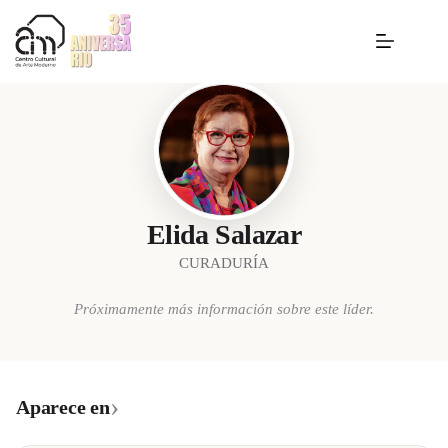
Elida Salazar
CURADURÍA
Próximamente más información sobre este líder.
›
Aparece en